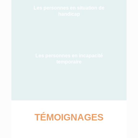
Les personnes en situation de
handicap
Les personnes en incapacité
temporaire
TÉMOIGNAGES